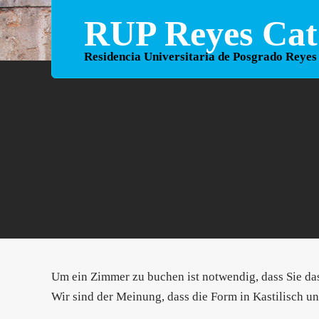
Skip
RUP Reyes Cató
to
content
Residencia Universitaria de Posgrado Reyes
Um ein Zimmer zu buchen ist notwendig, dass Sie das
Wir sind der Meinung, dass die Form in Kastilisch un