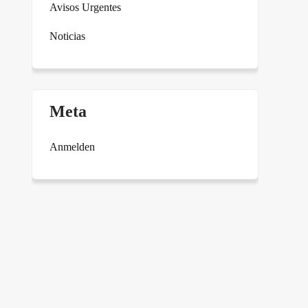
Avisos Urgentes
Noticias
Meta
Anmelden