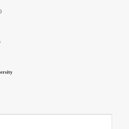
)
)
ersity