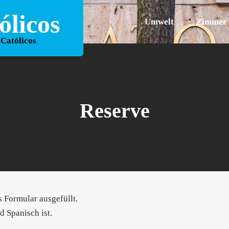
licos
Umwelt
Zimmer
 Católicos
Reserve
 Formular ausgefüllt.
d Spanisch ist.