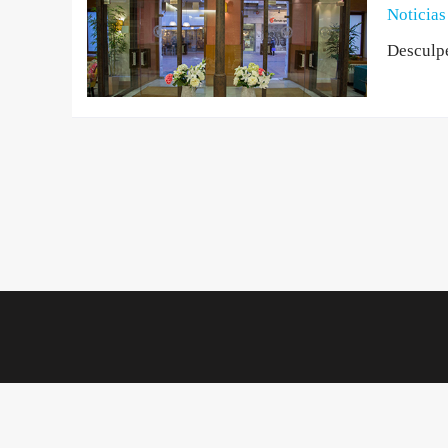
Noticias
Desculpe