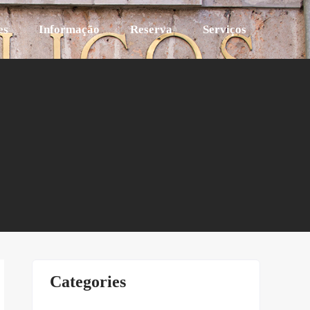
es
Informação
Reserva
Serviços
Categories