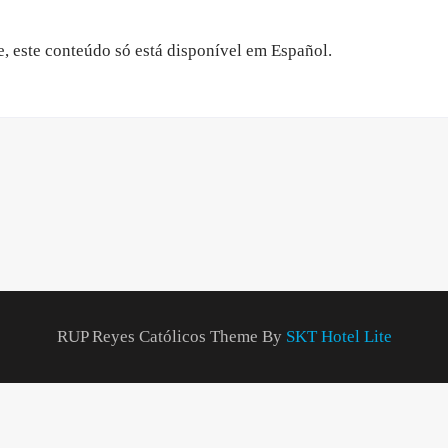
, este conteúdo só está disponível em Español.
RUP Reyes Católicos Theme By
SKT Hotel Lite