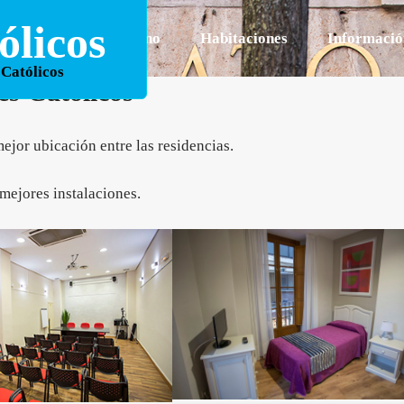
licos
Entorno
Habitaciones
Informació
 Católicos
es Católicos
mejor ubicación entre las residencias.
mejores instalaciones.