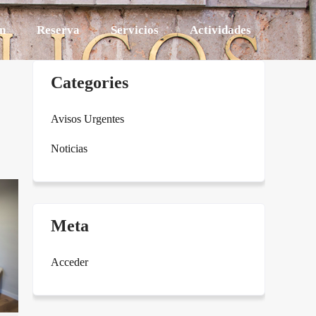
n
Reserva
Servicios
Actividades
Categories
Avisos Urgentes
Noticias
Meta
Acceder