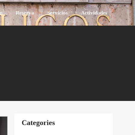
n
Reserva
Servicios
Actividades
Categories