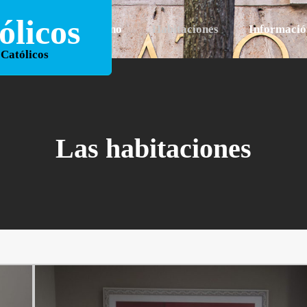
licos
Entorno
Habitaciones
Informació
 Católicos
Las habitaciones